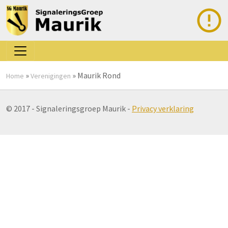
»
»
Maurik Rond
Home
Verenigingen
© 2017 - Signaleringsgroep Maurik -
Privacy verklaring