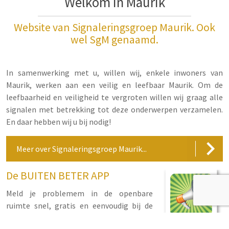
Welkom in Maurik
Website van Signaleringsgroep Maurik. Ook
wel SgM genaamd.
In samenwerking met u, willen wij, enkele inwoners van
Maurik, werken aan een veilig en leefbaar Maurik. Om de
leefbaarheid en veiligheid te vergroten willen wij graag alle
signalen met betrekking tot deze onderwerpen verzamelen.
En daar hebben wij u bij nodig!
Meer over Signaleringsgroep Maurik...
De BUITEN BETER APP
Meld je problemem in de openbare
ruimte snel, gratis en eenvoudig bij de
gemeente via een handige App op je