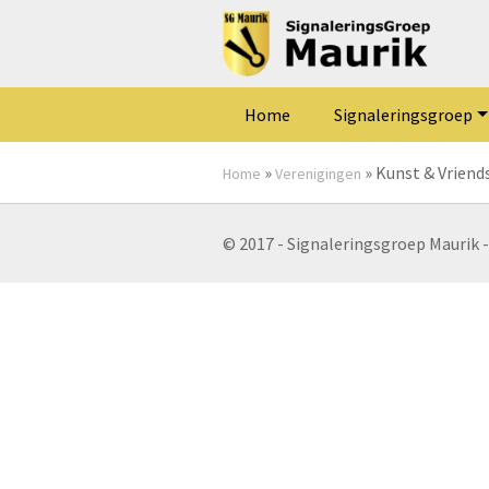
Home
Signaleringsgroep
»
»
Kunst & Vriend
Home
Verenigingen
© 2017 - Signaleringsgroep Maurik 