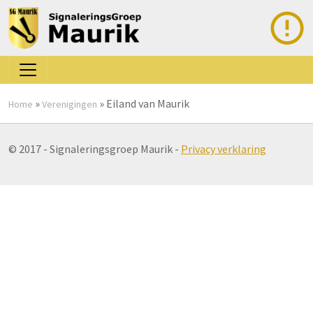
»
»
Eiland van Maurik
Home
Verenigingen
© 2017 - Signaleringsgroep Maurik -
Privacy verklaring